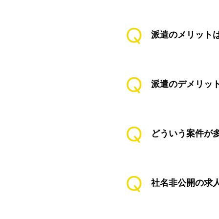
派遣のメリット
派遣のデメリッ
どういう案件が
社名非公開の求