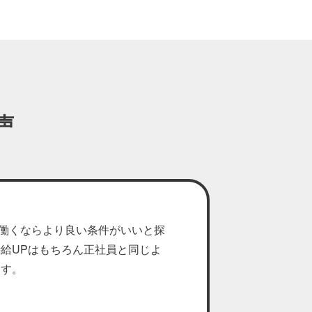
声
働くならより良い条件がいいと探
時給UPはもちろん正社員と同じよ
ます。