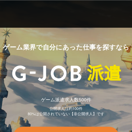
ゲーム業界で自分にあった仕事を探すなら
派遣
ゲーム派遣求人数500件
公開求人は約100件
80%は公開されていない【非公開求人】です