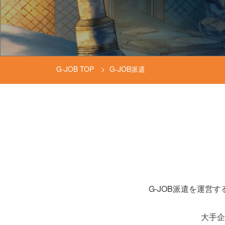
G-JOB TOP
G-JOB派遣
G-JOB派遣を運
大手企